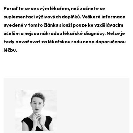
Poraďte se se svým lékařem, než začnete se
suplementací výživových doplňků. Veškeré informace
uvedené v tomto článku slouží pouze ke vzdělávacím
účelům a nejsou náhradou lékařské diagnózy. Nelze je
tedy považovat za lékařskou radu nebo doporučenou
léčbu.