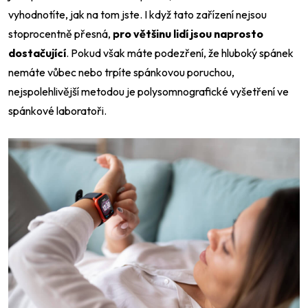
vyhodnotíte, jak na tom jste. I když tato zařízení nejsou
stoprocentně přesná,
pro většinu lidí jsou naprosto
dostačující
. Pokud však máte podezření, že hluboký spánek
nemáte vůbec nebo trpíte spánkovou poruchou,
nejspolehlivější metodou je polysomnografické vyšetření ve
spánkové laboratoři.