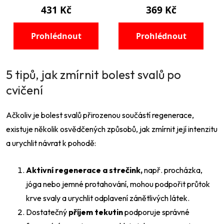
5 tipů, jak zmírnit bolest svalů po
cvičení
Ačkoliv je bolest svalů přirozenou součástí regenerace,
existuje několik osvědčených způsobů, jak zmírnit její intenzitu
a urychlit návrat k pohodě:
Aktivní regenerace a strečink,
např. procházka,
jóga nebo jemné protahování, mohou podpořit průtok
krve svaly a urychlit odplavení zánětlivých látek.
Dostatečný
příjem tekutin
podporuje správné