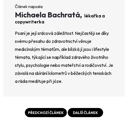
Michaela Bachratá,
lékařka a
copywriterka
Psaní je její srdcová záležitost. Nejčastěji se díky
svému přesahu do zdravotnictví věnuje
medicínským tématům, ale blízká jí jsou i lifestyle
témata, týkající se například zdravého životního
stylu, psychologie nebo mateřství a rodičovství. Je
závislá na sbírání kilometrů v běžeckých teniskách
a ráda medituje při józe.
PŘEDCHOZÍ ČLÁNEK
DALŠÍ ČLÁNEK