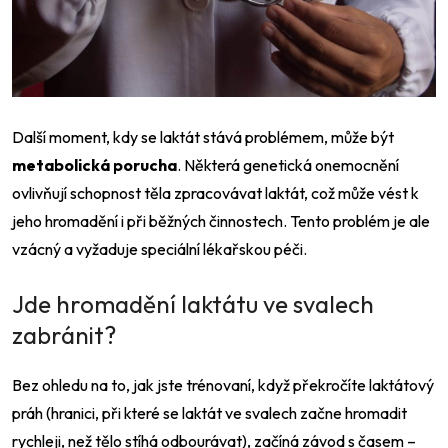
Další moment, kdy se laktát stává problémem, může být
metabolická porucha
. Některá genetická onemocnění
ovlivňují schopnost těla zpracovávat laktát, což může vést k
jeho hromadění i při běžných činnostech. Tento problém je ale
vzácný a vyžaduje speciální lékařskou péči.
Jde hromadění laktátu ve svalech
zabránit?
Bez ohledu na to, jak jste trénovaní, když překročíte laktátový
práh (hranici, při které se laktát ve svalech začne hromadit
rychleji, než tělo stíhá odbourávat), začíná závod s časem –