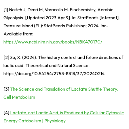
[1] Naifeh J, Dimri M, Varacallo M. Biochemistry, Aerobic
Glycolysis. [Updated 2023 Apr 9]. In: StatPearls [Internet].
Treasure Island (FL): StatPearls Publishing; 2024 Jan-.
Available from:
https://www.ncbi.nlm.nih.gov/books/NBK470170/
[2] Su, X. (2024). The history context and future directions of
lactic acid. Theoretical and Natural Science.
https://doi.org/10.54254/2753-8818/37/20240214.
[3]
The Science and Translation of Lactate Shuttle Theory:
Cell Metabolism
[4]
Lactate, not Lactic Acid, is Produced by Cellular Cytosolic
Energy Catabolism | Physiology