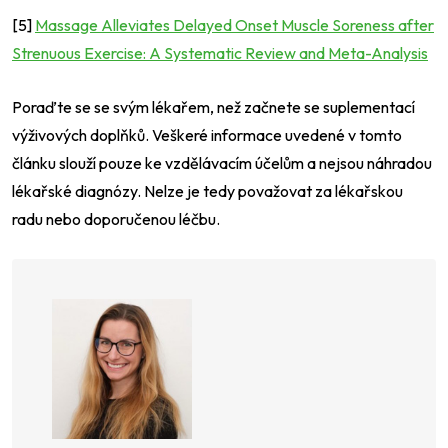
[5]
Massage Alleviates Delayed Onset Muscle Soreness after
Strenuous Exercise: A Systematic Review and Meta-Analysis
Poraďte se se svým lékařem, než začnete se suplementací
výživových doplňků. Veškeré informace uvedené v tomto
článku slouží pouze ke vzdělávacím účelům a nejsou náhradou
lékařské diagnózy. Nelze je tedy považovat za lékařskou
radu nebo doporučenou léčbu.