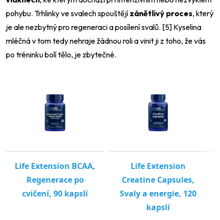
pohybu. Trhlinky ve svalech spouštějí
zánětlivý proces
, který
je ale nezbytný pro regeneraci a posílení svalů. [5] Kyselina
mléčná v tom tedy nehraje žádnou roli a vinit ji z toho, že vás
po tréninku bolí tělo, je zbytečné.