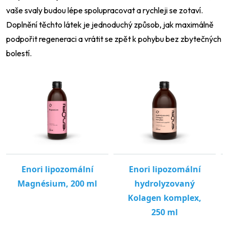
vaše svaly budou lépe spolupracovat a rychleji se zotaví.
Doplnění těchto látek je jednoduchý způsob, jak maximálně
podpořit regeneraci a vrátit se zpět k pohybu bez zbytečných
bolestí.