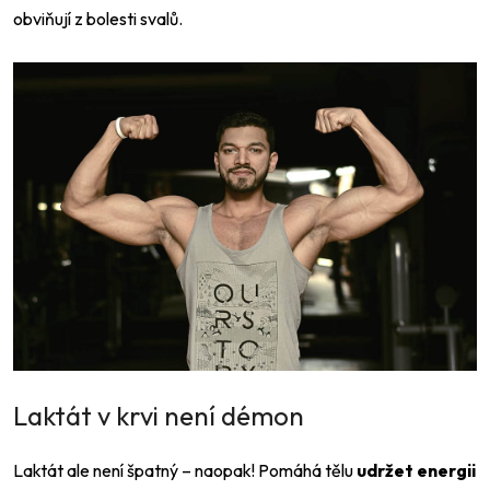
obviňují z bolesti svalů.
Laktát v krvi není démon
Laktát ale není špatný – naopak! Pomáhá tělu
udržet energii