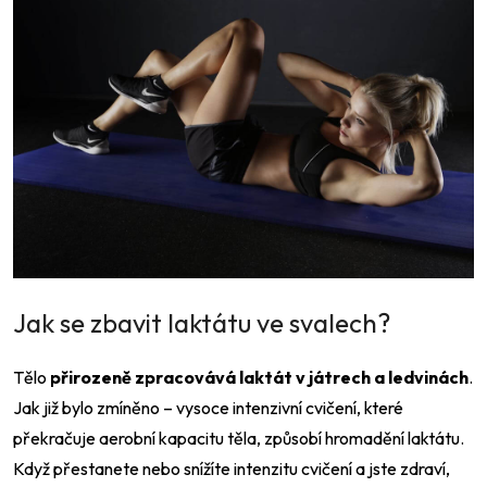
Jak se zbavit laktátu ve svalech?
Tělo
přirozeně zpracovává laktát v játrech a ledvinách
.
Jak již bylo zmíněno – vysoce intenzivní cvičení, které
překračuje aerobní kapacitu těla, způsobí hromadění laktátu.
Když přestanete nebo snížíte intenzitu cvičení a jste zdraví,