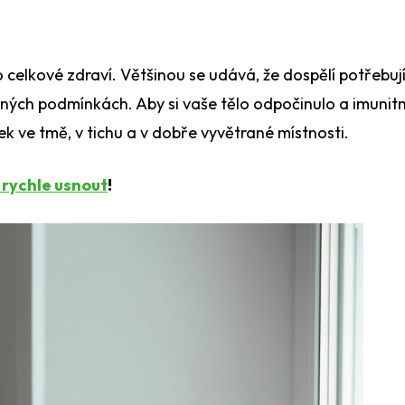
o celkové zdraví. Většinou se udává, že dospělí potřebuj
ených podmínkách. Aby si vaše tělo odpočinulo a imunitn
ek ve tmě, v tichu a v dobře vyvětrané místnosti.
k rychle usnout
!