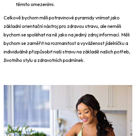
těmito omezeními.
Celkově bychom měli potravinové pyramidy vnímat jako
základní orientační nástroj pro zdravou stravu, ale neměli
bychom se spoléhat na ně jako na jediný zdroj informací. Měli
bychom se zaměřit na rozmanitost a vyváženost jídelníčku a
individuálně přizpůsobit naši stravu na základě našich potřeb,
životního stylu a zdravotních podmínek.