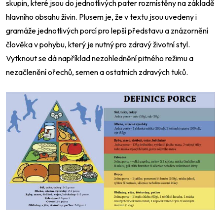
skupin, které jsou do jednotlivých pater rozmístěny na základě
hlavního obsahu živin. Plusem je, že v textu jsou uvedeny i
gramáže jednotlivých porcí pro lepší představu a znázornění
člověka v pohybu, který je nutný pro zdravý životní styl.
Vytknout se dá například nezohlednění pitného režimu a
nezačlenění ořechů, semen a ostatních zdravých tuků.