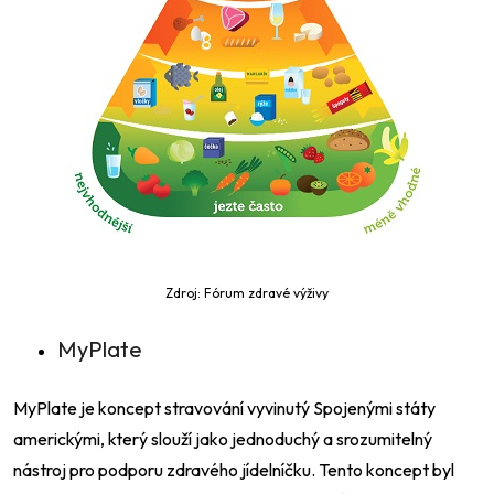
Zdroj: Fórum zdravé výživy
MyPlate
MyPlate je koncept stravování vyvinutý Spojenými státy
americkými, který slouží jako jednoduchý a srozumitelný
nástroj pro podporu zdravého jídelníčku. Tento koncept byl