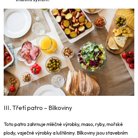
III. Třetí patro – Bílkoviny
Toto patro zahrnuje mléčné výrobky, maso, ryby, mořské
plody, vaječné výrobky a luštěniny. Bílkoviny jsou stavebním