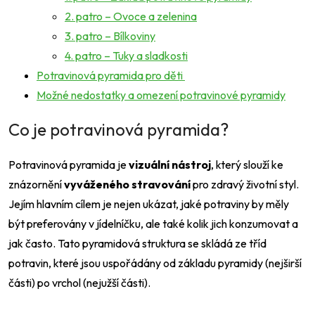
2. patro – Ovoce a zelenina
3. patro – Bílkoviny
4. patro – Tuky a sladkosti
Potravinová pyramida pro děti
Možné nedostatky a omezení potravinové pyramidy
Co je potravinová pyramida?
Potravinová pyramida je
vizuální nástroj
, který slouží ke
znázornění
vyváženého stravování
pro zdravý životní styl.
Jejím hlavním cílem je nejen ukázat, jaké potraviny by měly
být preferovány v jídelníčku, ale také kolik jich konzumovat a
jak často. Tato pyramidová struktura se skládá ze tříd
potravin, které jsou uspořádány od základu pyramidy (nejširší
části) po vrchol (nejužší části).