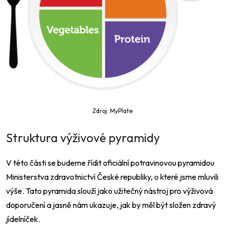
Zdroj: MyPlate
Struktura výživové pyramidy
V této části se budeme řídit oficiální potravinovou pyramidou
Ministerstva zdravotnictví České republiky, o které jsme mluvili
výše. Tato pyramida slouží jako užitečný nástroj pro výživová
doporučení a jasně nám ukazuje, jak by měl být složen zdravý
jídelníček.