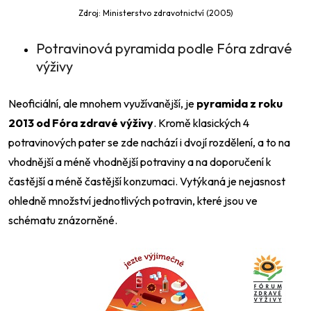
Zdroj: Ministerstvo zdravotnictví (2005)
Potravinová pyramida podle Fóra zdravé
výživy
Neoficiální, ale mnohem využívanější, je
pyramida z roku
2013 od Fóra zdravé výživy
. Kromě klasických 4
potravinových pater se zde nachází i dvojí rozdělení, a to na
vhodnější a méně vhodnější potraviny a na doporučení k
častější a méně častější konzumaci. Vytýkaná je nejasnost
ohledně množství jednotlivých potravin, které jsou ve
schématu znázorněné.