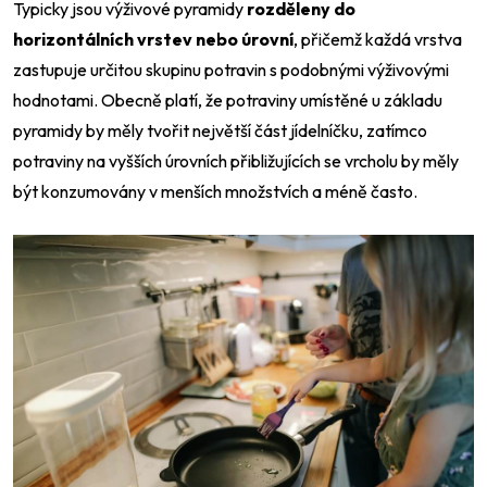
Typicky jsou výživové pyramidy
rozděleny do
horizontálních vrstev nebo úrovní
, přičemž každá vrstva
zastupuje určitou skupinu potravin s podobnými výživovými
hodnotami. Obecně platí, že potraviny umístěné u základu
pyramidy by měly tvořit největší část jídelníčku, zatímco
potraviny na vyšších úrovních přibližujících se vrcholu by měly
být konzumovány v menších množstvích a méně často.