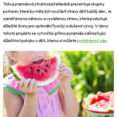
Tato pyramidová struktura přehledně prezentuje skupiny
potravin, které by měly být součástí stravy dětí každý den. Je
zaměřena na zdravou a vyváženou stravu, která poskytuje
důležité živiny pro optimální fyzický a duševní vývoj. V rámci
tohoto projektu se vytvořila i přímo pyramida zdůrazňující
důležitost pohybu u děti, kterou si můžete
prohlédnout zde
.