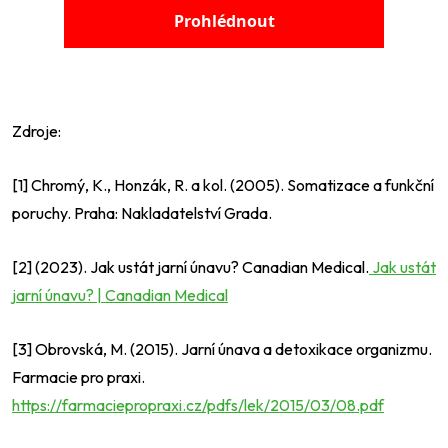
Zdroje:
[1] Chromý, K., Honzák, R. a kol. (2005). Somatizace a funkční
poruchy. Praha: Nakladatelství Grada.
[2] (2023). Jak ustát jarní únavu? Canadian Medical.
Jak ustát
jarní únavu? | Canadian Medical
[3] Obrovská, M. (2015). Jarní únava a detoxikace organizmu.
Farmacie pro praxi.
https://farmaciepropraxi.cz/pdfs/lek/2015/03/08.pdf