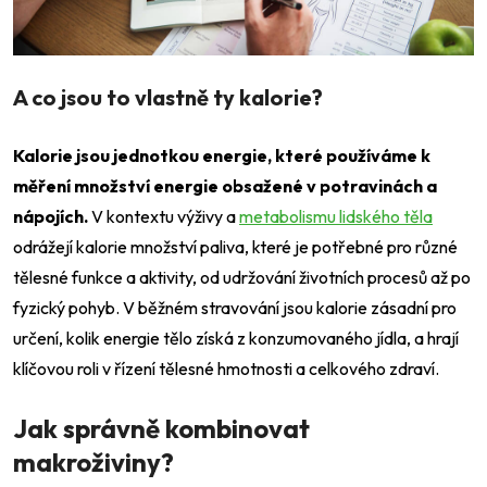
A co jsou to vlastně ty kalorie?
Kalorie jsou jednotkou energie, které používáme k
měření množství energie obsažené v potravinách a
nápojích.
V kontextu výživy a
metabolismu lidského těla
odrážejí kalorie množství paliva, které je potřebné pro různé
tělesné funkce a aktivity, od udržování životních procesů až po
fyzický pohyb. V běžném stravování jsou kalorie zásadní pro
určení, kolik energie tělo získá z konzumovaného jídla, a hrají
klíčovou roli v řízení tělesné hmotnosti a celkového zdraví.
Jak správně kombinovat
makroživiny?