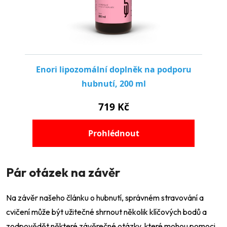
Pár otázek na závěr
Na závěr našeho článku o hubnutí, správném stravování a
cvičení může být užitečné shrnout několik klíčových bodů a
zodpovědět některé závěrečné otázky, které mohou pomoci