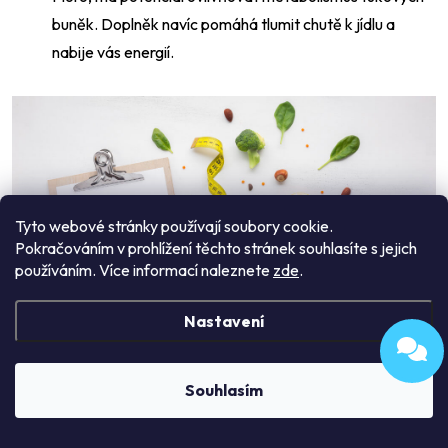
buněk. Doplněk navíc pomáhá tlumit chutě k jídlu a
nabije vás energií.
Tyto webové stránky používají soubory cookie.
Pokračováním v prohlížení těchto stránek souhlasíte s jejich
používáním. Více informací naleznete
zde
.
Nastavení
Souhlasím
Klíčem k úspěchu jsou potraviny podporující hubnutí,