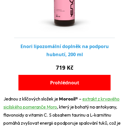
Jednou z klíčových složek je
Morosil®
–
extrakt z krvavého
sicilského pomeranče Moro
, který je bohatý na antokyany,
flavonoidy a vitamin C.
S obsahem taurinu a L-karnitinu
pomáhá zvyšovat energii a podporuje spalování tuků, což je