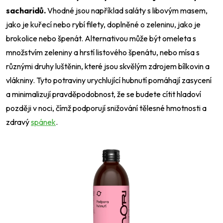
sacharidů.
Vhodné jsou například saláty s libovým masem,
jako je kuřecí nebo rybí filety, doplněné o zeleninu, jako je
brokolice nebo špenát. Alternativou může být omeleta s
množstvím zeleniny a hrstí listového špenátu, nebo mísa s
různými druhy luštěnin, které jsou skvělým zdrojem bílkovin a
vlákniny. Tyto potraviny urychlující hubnutí pomáhají zasycení
a minimalizují pravděpodobnost, že se budete cítit hladoví
později v noci, čímž podporují snižování tělesné hmotnosti a
zdravý
spánek
.