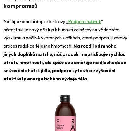
kompromisů
Náš lipozomální doplněk stravy „
Podpora hubnutí
“
představuje nový přístup k hubnutí založený na vědeckém
výzkumu a pečlivě vybraných složkách, které podporují zdravý
proces redukce tělesné hmotnosti.
Na rozdíl od mnoha
jiných doplňků na trhu, náš produkt nepřislibuje rychlou
ztrátu hmotnosti, ale spíše se zaměřuje na dlouhodobé
snižování chuti k jídlu, podporu sytosti a zvyšování
efektivity energetického výdeje těla.