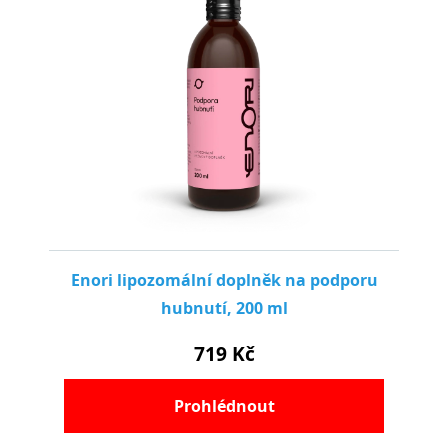
Odeslat
Powered by chaterimo