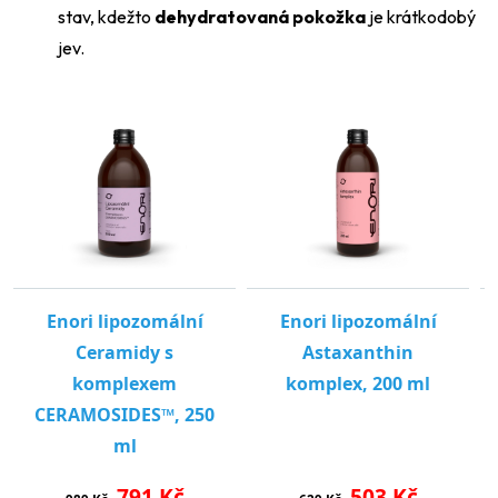
stav, kdežto
dehydratovaná pokožka
je krátkodobý
jev.