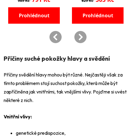
Příčiny suché pokožky hlavy a svědění
Příčiny svědění hlavy mohou být různé. Nejčastěji však za
tímto problémem stojí suchost pokožky, která může být
zapříčiněna jak vnitřními, tak vnějšími vlivy. Pojďme si uvést
některé z nich.
Vnitřní vlivy:
genetické predispozice,