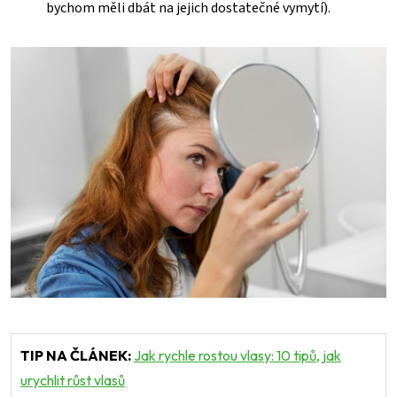
bychom měli dbát na jejich dostatečné vymytí).
TIP NA ČLÁNEK:
Jak rychle rostou vlasy: 10 tipů, jak
urychlit růst vlasů