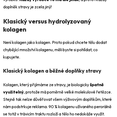
doplněk stravy je zcela jiný!
Klasický versus hydrolyzovaný
kolagen
Není kolagen jako kolagen. Proto pokud chcete tělu dodat
chybějící množství kolagenu, měli byste si pohlídat, co
kupujete.
Klasický kolagen a běžné doplňky stravy
Kolagen, který přijímáme ze stravy, je biologicky
špatně
využitelný
, protože má poměrně velké molekulové řetězce.
Stejně tak nelze důvěřovat všem výživovým doplňkům, které
nám podstrkuje reklama. 90 % kolagenu užívaného perorálně
se totiž v trávicím traktu rozloží a tělo ho nedokáže využít.