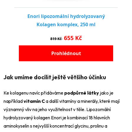
Jak umíme docílit ještě většího účinku
Ke kolagenu navíc přidáváme
podpůrné látky
jako je
například
vitamín C
a další vitamíny a minerály, které mají
významný vliv na jeho využitelnost v těle. Lipozomální
hydrolyzovaný kolagen Enori je kombinací 18 hlavních
aminokyselin s nejvyšší koncentrací glycinu, prolinu a