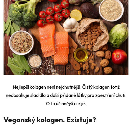
Nejlepší kolagen není nejchutnější. Čistý kolagen totiž
neobsahuje sladidla a další přidané látky pro zpestření chuti.
O to účinnější ale je.
Veganský kolagen. Existuje?