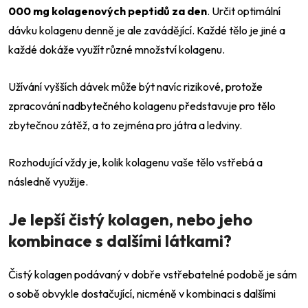
000 mg kolagenových peptidů za den
.
Určit optimální
dávku kolagenu denně je ale zavádějící. Každé tělo je jiné a
každé dokáže využít různé množství kolagenu.
Užívání vyšších dávek může být navíc rizikové, protože
zpracování nadbytečného kolagenu představuje pro tělo
zbytečnou zátěž, a to zejména pro játra a ledviny.
Rozhodující vždy je, kolik kolagenu vaše tělo vstřebá a
následně využije.
Je lepší čistý kolagen, nebo jeho
kombinace s dalšími látkami?
Čistý kolagen podávaný v dobře vstřebatelné podobě je sám
o sobě obvykle dostačující, nicméně v kombinaci s dalšími