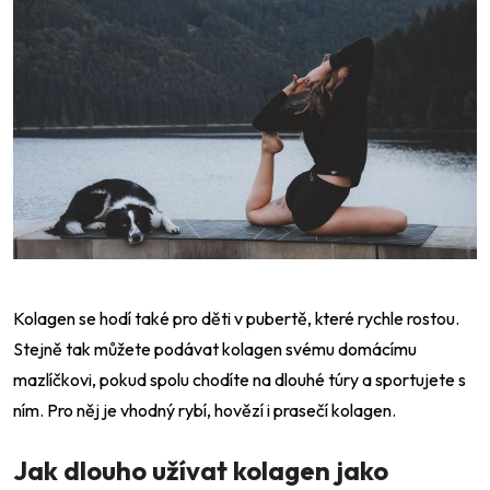
Kolagen se hodí také pro děti v pubertě, které rychle rostou.
Stejně tak můžete podávat kolagen svému domácímu
mazlíčkovi, pokud spolu chodíte na dlouhé túry a sportujete s
ním. Pro něj je vhodný rybí, hovězí i prasečí kolagen.
Jak dlouho užívat kolagen jako