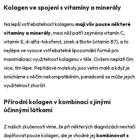
Kolagen ve spojení s vitamíny a minerály
Na lepší vstřebatelnost kolagenu
mají vliv pouze některé
vitamíny a minerály
, mezi něž patří zejména vitamín C,
vitamín E, d-alfa-tokoferol, zinek a Biotin (vitamín B7), a to
nejlépe ve vysoce vstřebatelné lipozomální formě pro
maximalizaci využitelnost kolagenu v těle. Ovšem neplatí čím
více, tím lépe. Peptidové molekuly jsou velmi malé a když je
smícháme s něčím nekompatibilním, paradoxně se může jejich
využitelnost zhoršit.
Přírodní kolagen v kombinaci s jinými
účinnými látkami
Z našich zkušeností víme, že při některých diagnózách nestačí
doplňovat pouze kolagen, ale je vhodné jej
kombinovat s