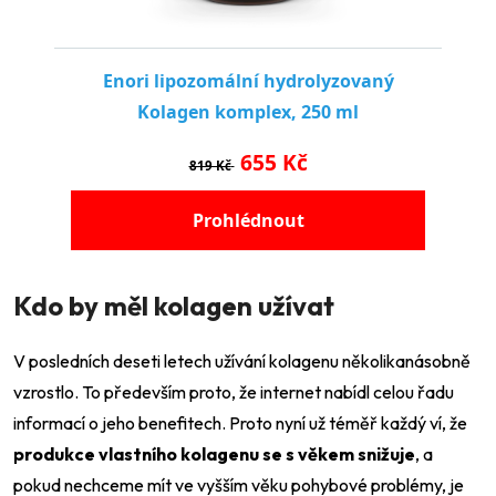
Kdo by měl kolagen užívat
V posledních deseti letech užívání kolagenu několikanásobně
vzrostlo. To především proto, že internet nabídl celou řadu
informací o jeho benefitech. Proto nyní už téměř každý ví, že
produkce vlastního kolagenu se s věkem snižuje
, a
pokud nechceme mít ve vyšším věku pohybové problémy, je