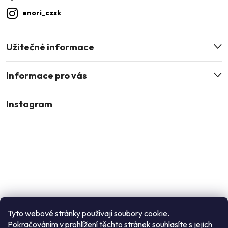
enori_czsk
Užitečné informace
Informace pro vás
Instagram
Tyto webové stránky používají soubory cookie.
Pokračováním v prohlížení těchto stránek souhlasíte s jejich