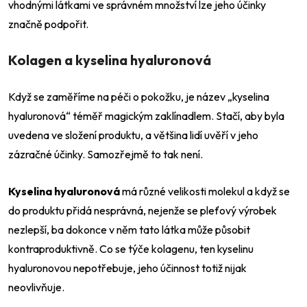
vhodnými látkami ve správném množství lze jeho účinky
značně podpořit.
Kolagen a kyselina hyaluronová
Když se zaměříme na péči o pokožku, je název „kyselina
hyaluronová“ téměř magickým zaklínadlem. Stačí, aby byla
uvedena ve složení produktu, a většina lidí uvěří v jeho
zázračné účinky. Samozřejmě to tak není.
Kyselina hyaluronová
má různé velikosti molekul a když se
do produktu přidá nesprávná, nejenže se pleťový výrobek
nezlepší, ba dokonce v něm tato látka může působit
kontraproduktivně. Co se týče kolagenu, ten kyselinu
hyaluronovou nepotřebuje, jeho účinnost totiž nijak
neovlivňuje.