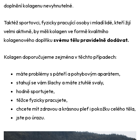
doplnění kolagenu nevyhnutelné.
Taktéž sportovci, fyzicky pracující osoby i mladí lidé, kteří žijí
velmi aktivně, by měli kolagen ve formě kvalitního
kolagenového doplňku
svému tělu pravidelně dodávat.
Kolagen doporučujeme zejména v těchto případech:
máte problémy s páteří a pohybovým aparátem,
stahují se vám šlachy a máte ztuhlé svaly,
hodně sportujete,
těžce fyzicky pracujete,
chcete mít zdravou a krásnou pleť i pokožku celého těla,
Odeslat
jste po úrazu.
Powered by chaterimo