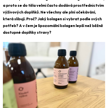
a proto se do těla velmi často dodává prostřednictvím
výživových doplňků. Ne všechny ale plní očekávání,
která slibují. Proč? Jaký kolagen si vybrat podle svých
potřeb? A v čem je lipozomální kolagen lepší než běžně
dostupné doplňky stravy?