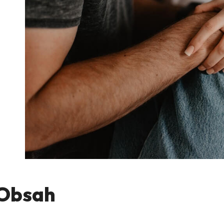
Obsah